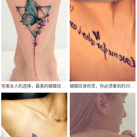
完美女人的选择，最美的蝴蝶纹身图案设计
蝴蝶纹身欣赏，你必须看到的20个美丽蝴蝶设计