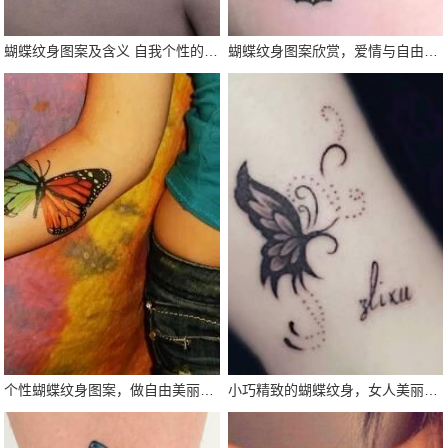
蝴蝶纹身图案及含义 自我个性的完美展现
蝴蝶纹身图案欣赏，爱情与自由的象征
个性蝴蝶纹身图案，做自由美丽的女人
小巧精致的蝴蝶纹身，女人美丽性感的风景线